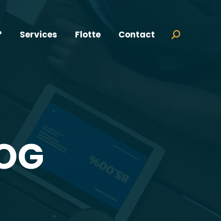
?
Services
Flotte
Contact
Search:
OG