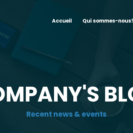
Accueil
Qui sommes-nous
OMPANY'S BL
Recent news & events