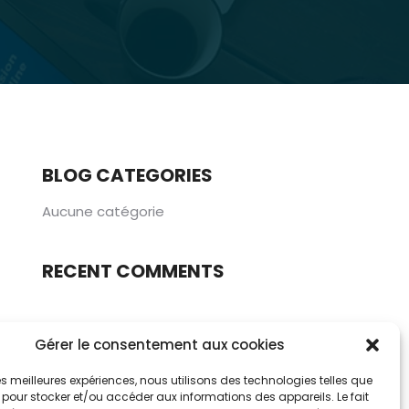
BLOG CATEGORIES
Aucune catégorie
RECENT COMMENTS
Gérer le consentement aux cookies
RECENT POSTS
 les meilleures expériences, nous utilisons des technologies telles que
 pour stocker et/ou accéder aux informations des appareils. Le fait