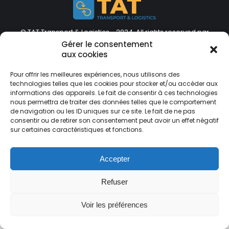
© TAT Transport & Logistics - 2024. All rights reserved par
BOX Community
Gérer le consentement
Previously used menu 17
aux cookies
(+216) 46 22 22 22
Contact@tat.com.tn
Pour offrir les meilleures expériences, nous utilisons des
technologies telles que les cookies pour stocker et/ou accéder aux
informations des appareils. Le fait de consentir à ces technologies
nous permettra de traiter des données telles que le comportement
de navigation ou les ID uniques sur ce site. Le fait de ne pas
consentir ou de retirer son consentement peut avoir un effet négatif
sur certaines caractéristiques et fonctions.
Accepter
Refuser
Voir les préférences