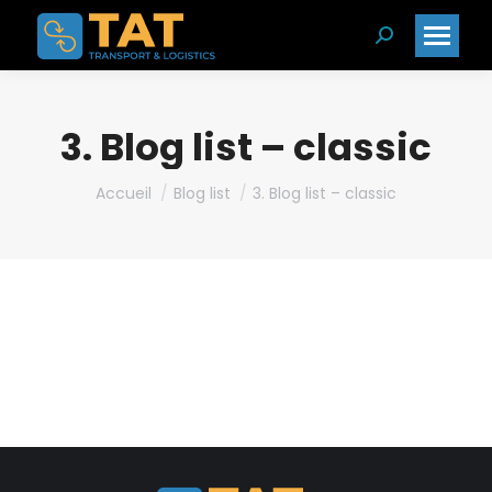
Search:
3. Blog list – classic
Vous êtes ici :
Accueil
Blog list
3. Blog list – classic