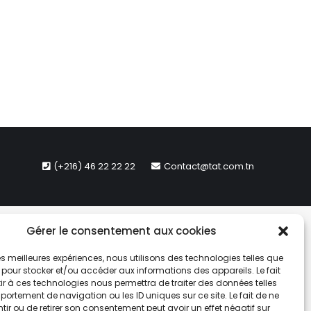
(+216) 46 22 22 22
Contact@tat.com.tn
Gérer le consentement aux cookies
 les meilleures expériences, nous utilisons des technologies telles que
 pour stocker et/ou accéder aux informations des appareils. Le fait
r à ces technologies nous permettra de traiter des données telles
ortement de navigation ou les ID uniques sur ce site. Le fait de ne
ir ou de retirer son consentement peut avoir un effet négatif sur