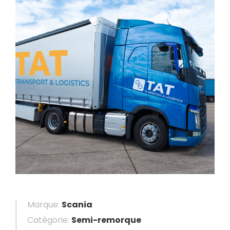
Marque:
Scania
Catégorie:
Semi-remorque