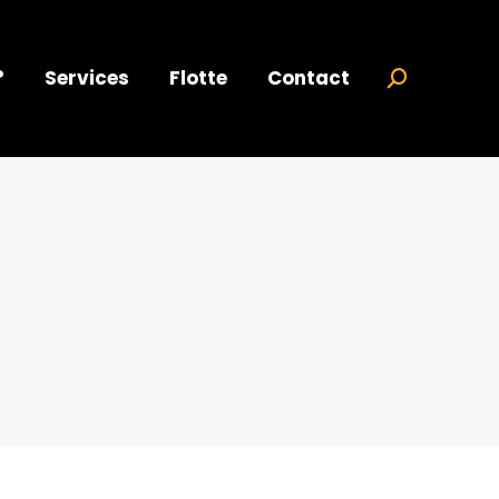
?
Services
Flotte
Contact
Search: