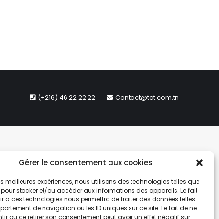
(+216) 46 22 22 22
Contact@tat.com.tn
Gérer le consentement aux cookies
 les meilleures expériences, nous utilisons des technologies telles que
 pour stocker et/ou accéder aux informations des appareils. Le fait
r à ces technologies nous permettra de traiter des données telles
ortement de navigation ou les ID uniques sur ce site. Le fait de ne
ir ou de retirer son consentement peut avoir un effet négatif sur