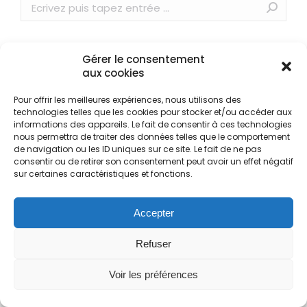
Gérer le consentement
aux cookies
Pour offrir les meilleures expériences, nous utilisons des
technologies telles que les cookies pour stocker et/ou accéder aux
informations des appareils. Le fait de consentir à ces technologies
nous permettra de traiter des données telles que le comportement
de navigation ou les ID uniques sur ce site. Le fait de ne pas
© TAT Transport & Logistics - 2024. All rights reserved par
consentir ou de retirer son consentement peut avoir un effet négatif
BOX Community
sur certaines caractéristiques et fonctions.
Previously used menu 17
(+216) 46 22 22 22
Contact@tat.com.tn
Accepter
Refuser
Voir les préférences