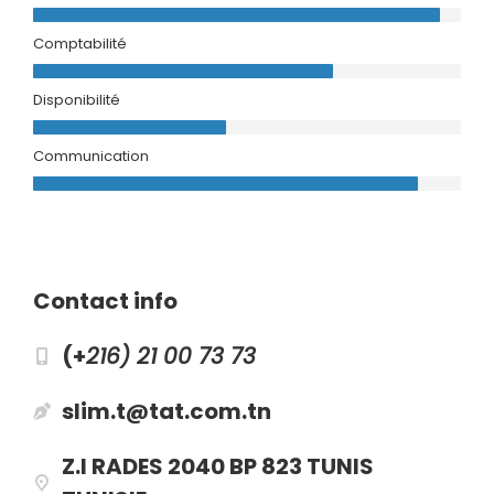
Comptabilité
Disponibilité
Communication
Contact info
(+
216) 21 00 73 73
slim.t@tat.com.tn
Z.I RADES 2040 BP 823 TUNIS