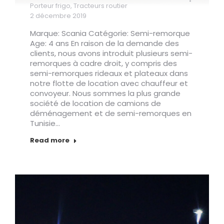
Porteur frigo
,
Tracteurs routier
2 décembre 2019
Marque: Scania Catégorie: Semi-remorque
Age: 4 ans En raison de la demande des
clients, nous avons introduit plusieurs semi-
remorques à cadre droit, y compris des
semi-remorques rideaux et plateaux dans
notre flotte de location avec chauffeur et
convoyeur. Nous sommes la plus grande
société de location de camions de
déménagement et de semi-remorques en
Tunisie…
Read more