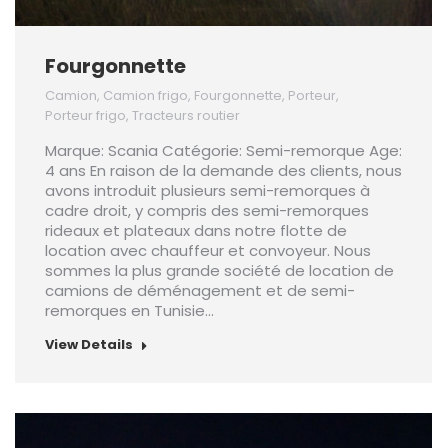
Fourgonnette
Camion
,
Camion frigo
,
Fourgonnette
,
Porteur
,
Porteur frigo
,
Tracteurs routier
Marque: Scania Catégorie: Semi-remorque Age:
4 ans En raison de la demande des clients, nous
avons introduit plusieurs semi-remorques à
cadre droit, y compris des semi-remorques
rideaux et plateaux dans notre flotte de
location avec chauffeur et convoyeur. Nous
sommes la plus grande société de location de
camions de déménagement et de semi-
remorques en Tunisie…
View Details