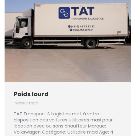
Poids lourd
Porteur frigo
TAT Transport & Logistics met à votre
disposition des voitures utilitaires maxi pour
location avec ou sans chauffeur Marque:
Volkswagen Catégorie: Utilitaire maxi Age: 4